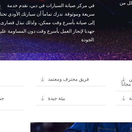
كل من
في مركز صيانة السيارات في دبي، نقدم خدمة
سريعة وموثوقة. ندرك تماماً أن سيارتك الأودي تحتا
إلى صيانة بأسرع وقت ممكن، ولذلك نبذل قصارى
جهدنا لإنجاز العمل بأسرع وقت دون المساومة على
الجودة.
ص
فريق محترف ومعتمد
مجاناً
ة
بيئة جيدة
جم