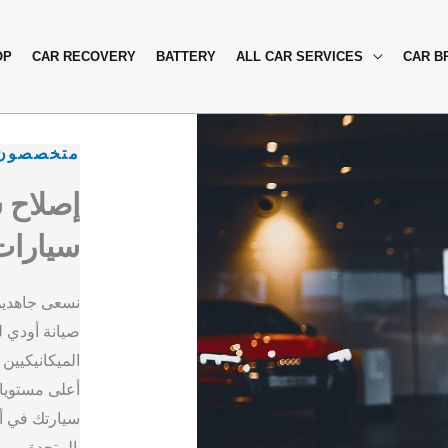
OP
CAR RECOVERY
BATTERY
ALL CAR SERVICES
CAR B
متخصصون 
إصلاح 
سيارات
نسعى جاهدين
صيانة أودي ل
الميكانيكيين
أعلى مستويات
سيارتك في أيد
المتحدة.