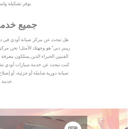
نوفر تشكيلة واسعة من قطع الغيار والإكسسوارات لسيارات أودي.
جميع خدم
هل تبحث عن مركز صيانة أودي في دبي
ريبير دبي" هو وجهتك الأمثل! نحن مرك
الفنيين الخبراء الذين يمتلكون معرفة
كنت تبحث عن خدمة سيارات أودي تشمل ف
صيانة دورية شاملة أو جزئية، أو إصلاح
خدمة أو إصلاح آخر، فتواصل مع مركزنا اليوم.