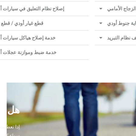
لزجاج الأمامي
إصلاح نظام التعليق في سيارات أ
ية جنوط أودي
قطع غيار أودي / قطع غ
 نظام التبريد
خدمة إصلاح هياكل سيارات أ
خدمة ضبط وموازنة عجلات أ
هل تح
إذا تعطلت 
سواء كنت 