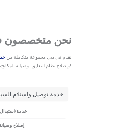
نحن متخصصون في
نقدم في دبي مجموعة متكاملة من
خدم
، وغيرها الكثير. هل تبحث عن خدمة سيارات أودي موثوقة وبأسعار معقولة؟ لا تتردد، مركز صيانة سياراتي في دبي هو خيارك الأمثل!
وإصلاح نظام التعليق، وصيانة المكابح،
خدمة توصيل واستلام السيار
خدمة/استبدال 
إصلاح وصيانة