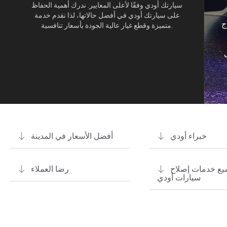
سيارتك أودي وفقًا لأعلى المعايير. ندرك أهمية الحفاظ
على سيارتك أودي في أفضل حالاتها، لذا نقدم خدمة
ج
متميزة وقطع غيار عالية الجودة بأسعار تنافسية.
خبراء أودي
أفضل الأسعار في المدينة
يع خدمات إصلاح
رضا العملاء
سيارات أودي