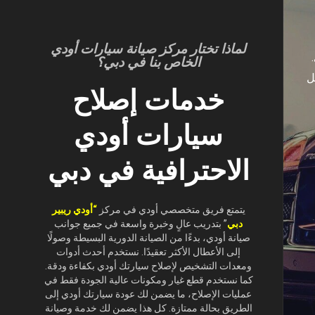
لماذا تختار مركز صيانة سيارات أودي
الخاص بنا في دبي؟
ل
خدمات إصلاح
سيارات أودي
الاحترافية في دبي
يتمتع فريق متخصصي أودي في مركز
“أودي ريبير
دبي
” بتدريب عالٍ وخبرة واسعة في جميع جوانب
صيانة أودي، بدءًا من الصيانة الدورية البسيطة وصولًا
إلى الأعطال الأكثر تعقيدًا. نستخدم أحدث أدوات
ومعدات التشخيص لإصلاح سيارتك أودي بكفاءة ودقة.
كما نستخدم قطع غيار ومكونات عالية الجودة فقط في
عمليات الإصلاح، ما يضمن لك عودة سيارتك أودي إلى
الطريق بحالة ممتازة. كل هذا يضمن لك خدمة وصيانة