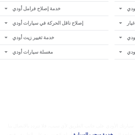
ودي
خدمة إصلاح فرامل أودي
يار
إصلاح ناقل الحركة في سيارات أودي
ودي
خدمة تغيير زيت أودي
ودي
مغسلة سيارات أودي
تاج إلى مساعدة على الطريق؟
سيارتك الأودي على جانب الطريق لأي سبب، فلا تتردد بالاتصال بنا.
بحاجة إلى
خدمة سحب السيارة
أو إصلاح سريع على الطريق، فنحن