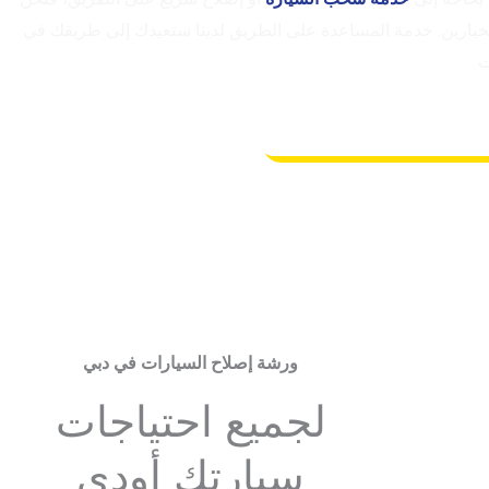
لخيارين. خدمة المساعدة على الطريق لدينا ستعيدك إلى طريقك في
لى عرض سعر مجاني الآن
ورشة إصلاح السيارات في دبي
لجميع احتياجات
سيارتك أودي