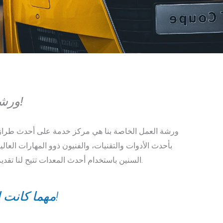
ورشة إصلاح سيارات أودي التي يمكنك الاعتماد عليها!
بأحدث الأدوات والتقنيات، والفنيون ذوو المهارات العالي
المتخصص لإصلاح أودي في دبي، فهؤلاء الرجال جيدون قدر الإمكان.
السنين باستخدام أحدث المعدات تتيح لنا تقد
!
مهما كانت 