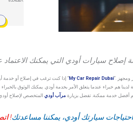
“. ورشة العمل الخاصة بنا هي مركز خدمة على أحدث طراز ومجهز
My Car Repair Dubai
إذا كنت ترغب في إصلاح أو خدمة أودي من الدرجة الأولى، فيمكنك دائمًا الاعتماد على فريق “
ة لدينا هم خبراء عندما يتعلق الأمر بخدمة أودي. يمكنك الوثوق بالخبرا
يم أفضل خدمة ممكنة. تفضل بزيارة
مرآب أودي
احتياجات سيارتك أودي، يمكننا مساعدتك
! اتص