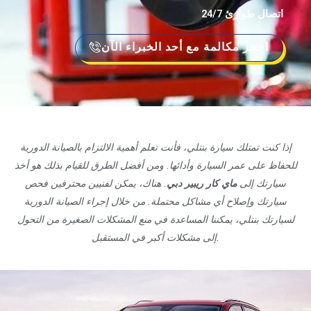
اتصال طوارئ 24/7
احجز مكالمة مع أحد الخبراء الآن
إذا كنت تمتلك سيارة بنتلي، فأنت تعلم أهمية الالتزام بالصيانة الدورية
للحفاظ على عمر السيارة وأدائها. ومن أفضل الطرق للقيام بذلك هو أخذ
سيارتك إلى
ماي كار ريبير دبي
. هناك، يمكن لفنيين محترفين فحص
سيارتك وإصلاح أي مشاكل محتملة. من خلال إجراء الصيانة الدورية
لسيارتك بنتلي، يمكننا المساعدة في منع المشكلات الصغيرة من التحول
إلى مشكلات أكبر في المستقبل.