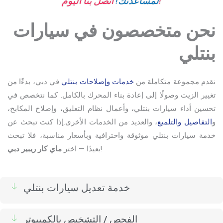
اتصل بنا اليوم!
لمساعدتك!
نحن متخصصون في سيارات
بنتلي
نقدم مجموعة متكاملة من
خدمات وإصلاحات بنتلي
في دبي، بدءًا من
تغيير الزيت وصولًا إلى إعادة بناء المحرك بالكامل. كما نتخصص في
تحسين أداء سيارات بنتلي، وأعمال نظام التعليق، وإصلاح المكابح،
و
التفاصيل والتلميع
، والعديد من الخدمات الأخرى.
إذا كنت تبحث عن
خدمة سيارات بنتلي موثوقة واحترافية وبأسعار مناسبة، فلا تبحث
!
بعيدًا — اختر
ماي كار ريبير دبي
خدمة تعديل سيارات بنتلي
الفحص / التشخيص بالكمبيوتر