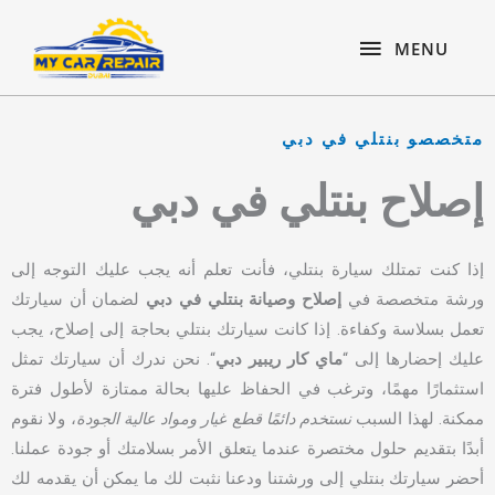
Skip
content
MENU
to
MENU
content
متخصصو بنتلي في دبي
إصلاح بنتلي في دبي
إذا كنت تمتلك سيارة بنتلي، فأنت تعلم أنه يجب عليك التوجه إلى
ورشة متخصصة في
إصلاح وصيانة بنتلي في دبي
لضمان أن سيارتك
تعمل بسلاسة وكفاءة. إذا كانت سيارتك بنتلي بحاجة إلى إصلاح، يجب
عليك إحضارها إلى “
ماي كار ريبير دبي
“. نحن ندرك أن سيارتك تمثل
استثمارًا مهمًا، وترغب في الحفاظ عليها بحالة ممتازة لأطول فترة
ممكنة. لهذا السبب
نستخدم دائمًا قطع غيار ومواد عالية الجودة
، ولا نقوم
أبدًا بتقديم حلول مختصرة عندما يتعلق الأمر بسلامتك أو جودة عملنا.
أحضر سيارتك بنتلي إلى ورشتنا ودعنا نثبت لك ما يمكن أن يقدمه لك