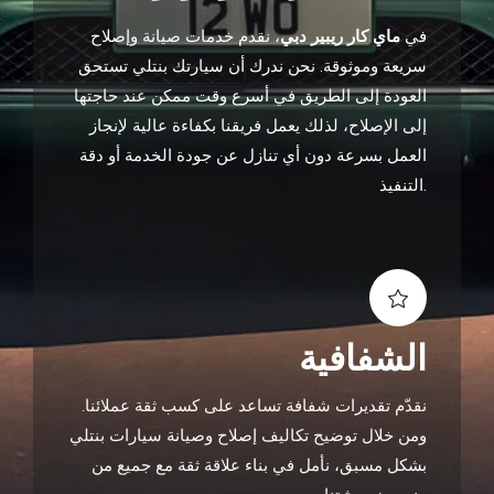
في
ماي كار ريبير دبي
، نقدم خدمات صيانة وإصلاح
سريعة وموثوقة. نحن ندرك أن سيارتك بنتلي تستحق
العودة إلى الطريق في أسرع وقت ممكن عند حاجتها
إلى الإصلاح، لذلك يعمل فريقنا بكفاءة عالية لإنجاز
العمل بسرعة دون أي تنازل عن جودة الخدمة أو دقة
التنفيذ.
الشفافية
نقدّم تقديرات شفافة تساعد على كسب ثقة عملائنا.
ومن خلال توضيح تكاليف إصلاح وصيانة سيارات بنتلي
بشكل مسبق، نأمل في بناء علاقة ثقة مع جميع من