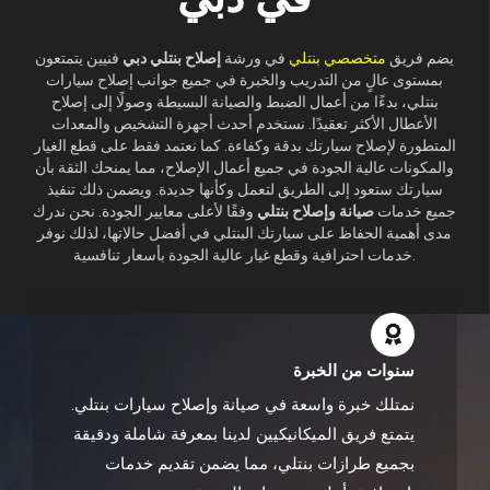
يضم فريق
متخصصي بنتلي
في ورشة
إصلاح بنتلي دبي
فنيين يتمتعون
بمستوى عالٍ من التدريب والخبرة في جميع جوانب إصلاح سيارات
بنتلي، بدءًا من أعمال الضبط والصيانة البسيطة وصولًا إلى إصلاح
الأعطال الأكثر تعقيدًا. نستخدم أحدث أجهزة التشخيص والمعدات
المتطورة لإصلاح سيارتك بدقة وكفاءة. كما نعتمد فقط على قطع الغيار
والمكونات عالية الجودة في جميع أعمال الإصلاح، مما يمنحك الثقة بأن
سيارتك ستعود إلى الطريق لتعمل وكأنها جديدة. ويضمن ذلك تنفيذ
جميع خدمات
صيانة وإصلاح بنتلي
وفقًا لأعلى معايير الجودة. نحن ندرك
مدى أهمية الحفاظ على سيارتك البنتلي في أفضل حالاتها، لذلك نوفر
خدمات احترافية وقطع غيار عالية الجودة بأسعار تنافسية.
سنوات من الخبرة
نمتلك خبرة واسعة في صيانة وإصلاح سيارات بنتلي.
يتمتع فريق الميكانيكيين لدينا بمعرفة شاملة ودقيقة
بجميع طرازات بنتلي، مما يضمن تقديم خدمات