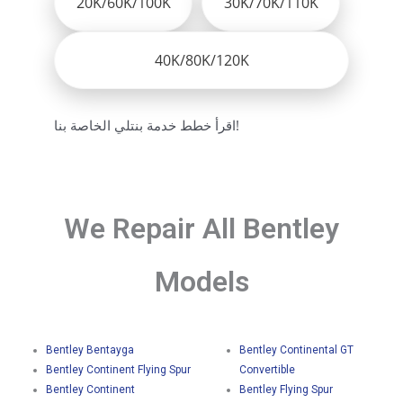
20K/60K/100K
30K/70K/110K
40K/80K/120K
اقرأ خطط خدمة بنتلي الخاصة بنا!
We Repair All Bentley
Models
Bentley Bentayga
Bentley Continental GT
Bentley Continent Flying Spur
Convertible
Bentley Continent
Bentley Flying Spur