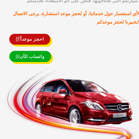
سيارتكم التي تحتاجونها، فنحن على أتم الاستعداد لخدمتكم.
لأي استفسار حول خدماتنا، أو لحجز موعد استشارة، يرجى الاتصال
بخبيرنا لحجز موعدكم!
احجز موعداً
واتساب الآن