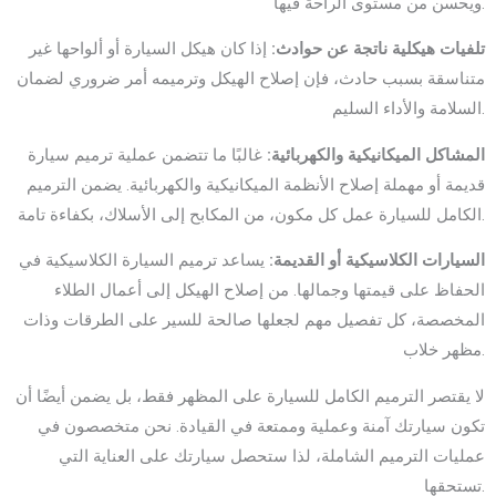
ويحسن من مستوى الراحة فيها.
تلفيات هيكلية ناتجة عن حوادث:
إذا كان هيكل السيارة أو ألواحها غير
متناسقة بسبب حادث، فإن إصلاح الهيكل وترميمه أمر ضروري لضمان
السلامة والأداء السليم.
المشاكل الميكانيكية والكهربائية:
غالبًا ما تتضمن عملية ترميم سيارة
قديمة أو مهملة إصلاح الأنظمة الميكانيكية والكهربائية. يضمن الترميم
الكامل للسيارة عمل كل مكون، من المكابح إلى الأسلاك، بكفاءة تامة.
السيارات الكلاسيكية أو القديمة:
يساعد ترميم السيارة الكلاسيكية في
الحفاظ على قيمتها وجمالها. من إصلاح الهيكل إلى أعمال الطلاء
المخصصة، كل تفصيل مهم لجعلها صالحة للسير على الطرقات وذات
مظهر خلاب.
لا يقتصر الترميم الكامل للسيارة على المظهر فقط، بل يضمن أيضًا أن
تكون سيارتك آمنة وعملية وممتعة في القيادة. نحن متخصصون في
عمليات الترميم الشاملة، لذا ستحصل سيارتك على العناية التي
تستحقها.