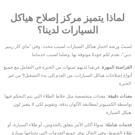
لماذا يتميز مركز إصلاح هياكل
السيارات لدينا؟
لسببّ ورشة اختيار هياكل السيارات لسبب محدد، وفي “ماي كار ريبير
دبي”، نقدم لكم جودةً موثوقة بها. وصلنا لسبب خدماتنا:
القراصنة المهرة:
فريقنا لديهم سنوات من الخبرة في التعامل مع جميع
أنواع إصلاحات هياكل السيارات، من العدم إلى بدء التشغيل9 من غير
الخبرة.
معدات دقيقة:
معدات متخصصة مثل خلاط الطلاء التي يتم التحكم فيها
بواسطة الكمبيوتر لمطابقة الألوان بدقة، وتقويم لكي لا يتغير لون
هيكل السيارة.
خدمات شاملة:
سواءً أكان الأمر يتعلق بالخدوش، أو طلاء السيارة، أو
طلاء الجنوط، وفي الحال نوفر جميع الخدمات التي تحتاجها سيارة