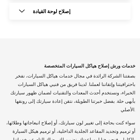
إصلاح لوحة القيادة
خدمات ورش إصلاح هياكل السيارات المتخصصة
بصفتنا الشركة الرائدة في مجال خدمات هياكل السيارات، نفخر
باحترافيتنا وإتقاننا لعملنا. لدينا فريق من فنيي هياكل السيارات
الخبراء، ونستخدم أحدث المعدات والتقنيات لضمان ظهور سيارتك
بأبهى حلة. بفضل خبرتنا الطويلة، نتقن إعادة سيارتك إلى رونقها
الأصلي.
سواء كنت بحاجة إلى تغيير لون سيارتك، أو إصلاح انبعاجاتها وطلائها،
أو ترميم وتجديد المقاعد الجلدية الداخلية، أو ترميم هيكل السيارة
بالكامل، فنحن هنا لمساعدتك. نضمن لك رضاك ​​التام عن خدماتنا.