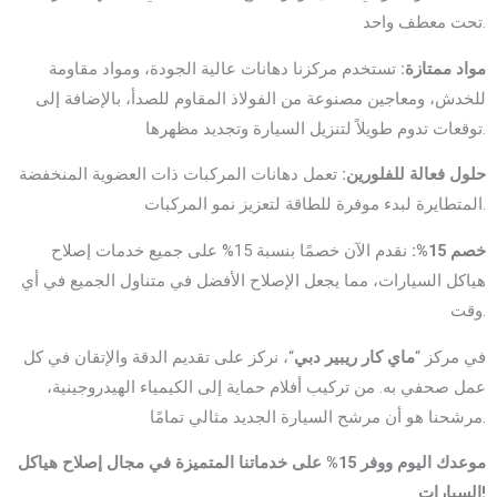
تحت معطف واحد.
مواد ممتازة:
تستخدم مركزنا دهانات عالية الجودة، ومواد مقاومة
للخدش، ومعاجين مصنوعة من الفولاذ المقاوم للصدأ، بالإضافة إلى
توقعات تدوم طويلاً لتنزيل السيارة وتجديد مظهرها.
حلول فعالة للفلورين:
تعمل دهانات المركبات ذات العضوية المنخفضة
المتطايرة لبدء موفرة للطاقة لتعزيز نمو المركبات.
خصم 15%:
نقدم الآن خصمًا بنسبة 15% على جميع خدمات إصلاح
هياكل السيارات، مما يجعل الإصلاح الأفضل في متناول الجميع في أي
وقت.
في مركز “
ماي كار ريبير دبي
“، نركز على تقديم الدقة والإتقان في كل
عمل صحفي به. من تركيب أفلام حماية إلى الكيمياء الهيدروجينية،
مرشحنا هو أن مرشح السيارة الجديد مثالي تمامًا.
موعدك اليوم ووفر 15% على خدماتنا المتميزة في مجال إصلاح هياكل
السيارات!