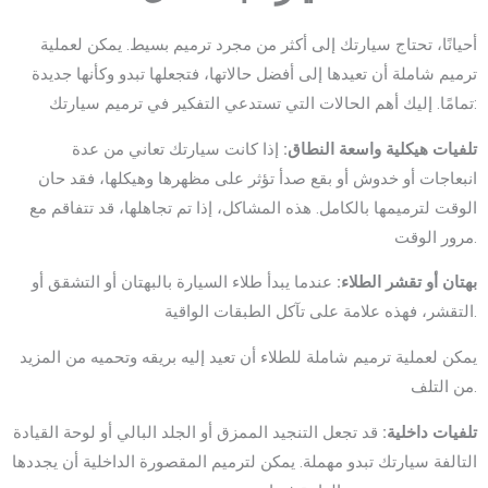
أحيانًا، تحتاج سيارتك إلى أكثر من مجرد ترميم بسيط. يمكن لعملية
ترميم شاملة أن تعيدها إلى أفضل حالاتها، فتجعلها تبدو وكأنها جديدة
تمامًا. إليك أهم الحالات التي تستدعي التفكير في ترميم سيارتك:
تلفيات هيكلية واسعة النطاق:
إذا كانت سيارتك تعاني من عدة
انبعاجات أو خدوش أو بقع صدأ تؤثر على مظهرها وهيكلها، فقد حان
الوقت لترميمها بالكامل. هذه المشاكل، إذا تم تجاهلها، قد تتفاقم مع
مرور الوقت.
بهتان أو تقشر الطلاء:
عندما يبدأ طلاء السيارة بالبهتان أو التشقق أو
التقشر، فهذه علامة على تآكل الطبقات الواقية.
يمكن لعملية ترميم شاملة للطلاء أن تعيد إليه بريقه وتحميه من المزيد
من التلف.
تلفيات داخلية:
قد تجعل التنجيد الممزق أو الجلد البالي أو لوحة القيادة
التالفة سيارتك تبدو مهملة. يمكن لترميم المقصورة الداخلية أن يجددها