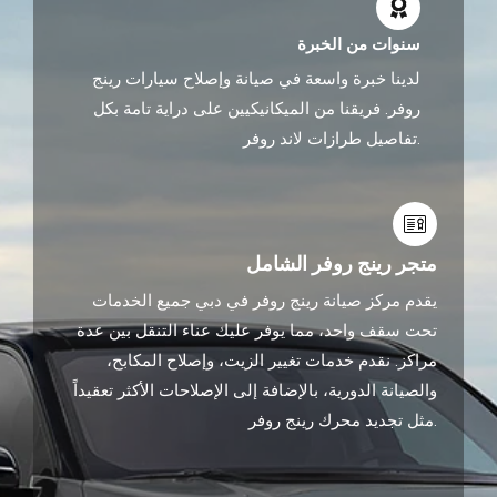
سنوات من الخبرة
لدينا خبرة واسعة في صيانة وإصلاح سيارات رينج
روفر. فريقنا من الميكانيكيين على دراية تامة بكل
تفاصيل طرازات لاند روفر.
متجر رينج روفر الشامل
يقدم مركز صيانة رينج روفر في دبي جميع الخدمات
تحت سقف واحد، مما يوفر عليك عناء التنقل بين عدة
مراكز. نقدم خدمات تغيير الزيت، وإصلاح المكابح،
والصيانة الدورية، بالإضافة إلى الإصلاحات الأكثر تعقيداً
مثل تجديد محرك رينج روفر.