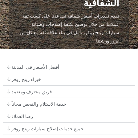
الشفافية
نقدم تقديرات أسعار شفافة تساعدنا على كسب ثقة
عملائنا. من خلال توضيح تكلفة إصلاحات وصيانة
سيارات رينج روفر، نأمل في بناء علاقة ثقة مع كل من
يزور ورشتنا.
أفضل الأسعار في المدينة
خبراء رينج روفر
فريق محترف ومعتمد
خدمة الاستلام والفحص مجاناً
رضا العملاء
جميع خدمات إصلاح سيارات رينج روفر