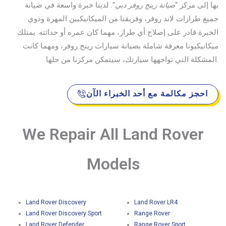
بها إلى مركز “
صيانة رينج روفر دبي
“. لدينا خبرة واسعة في صيانة
جميع طرازات لاند روفر، وفريقنا من الميكانيكيين المهرة وذوي
الخبرة قادر على إصلاح أي طراز، مهما كان عمره أو حداثته. يمتلك
ميكانيكيونا معرفة شاملة بصيانة سيارات رينج روفر، ومهما كانت
المشكلة التي تواجهها سيارتك، سيتمكن مركزنا من حلها.
احجز مكالمة مع أحد الخبراء الآن
We Repair All Land Rover
Models
Land Rover Discovery
Land Rover LR4
Land Rover Discovery Sport
Range Rover
Land Rover Defender
Range Rover Sport