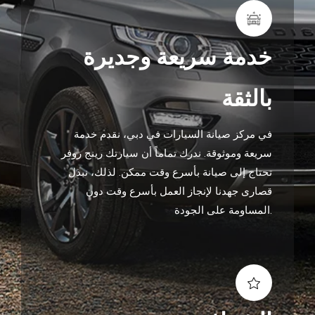
خدمة سريعة وجديرة
بالثقة
في مركز صيانة السيارات في دبي، نقدم خدمة
سريعة وموثوقة. ندرك تماماً أن سيارتك رينج روفر
تحتاج إلى صيانة بأسرع وقت ممكن. لذلك، نبذل
قصارى جهدنا لإنجاز العمل بأسرع وقت دون
المساومة على الجودة.