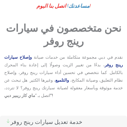
اتصل بنا اليوم!
مساعدتك!
نحن متخصصون في سيارات
رينج روفر
نقدم في دبي مجموعة متكاملة من خدمات صيانة
وإصلاح سيارات
رينج روفر
، بدءًا من تغيير الزيت وصولًا إلى إعادة بناء المحرك
بالكامل. كما نتخصص في تحسين أداء سيارات رينج روفر، وإصلاح
نظام التعليق، وصيانة المكابح،
والتلميع
، وغيرها الكثير. هل تبحث عن
خدمة موثوقة وبأسعار معقولة لصيانة سيارتك رينج روفر؟ لا تتردد،
ماي كار ريبير دبي”!
اتصل بـ “
خدمة تعديل سيارات رينج روفر