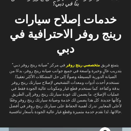
بنا في دبي؟
خدمات إصلاح سيارات
رينج روفر الاحترافية في
دبي
يتمتع فريق
متخصصي رينج روفر
في مركز “صيانة رينج روفر دبي”
بتدريب عالٍ وخبرة واسعة في جميع جوانب صيانة رينج روفر، بدءًا من
الصيانة الدورية البسيطة وصولًا إلى حل المشكلات الأكثر تعقيدًا.
نستخدم أحدث أدوات ومعدات التشخيص لإصلاح سيارتك رينج روفر
بدقة وكفاءة. كما نستخدم قطع غيار ومكونات عالية الجودة فقط في
عمليات الإصلاح، ما يضمن لك عودة سيارتك رينج روفر إلى الطريق
وكأنها جديدة. كل هذا يضمن لك خدمة وصيانة سيارتك رينج روفر وفقًا
لأعلى المعايير. ندرك أهمية الحفاظ على سيارتك رينج روفر في أفضل
حالاتها، لذا نقدم خدمة متميزة وقطع غيار عالية الجودة بأسعار تنافسية.