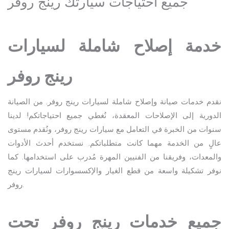
جميع احتياجات سيارتك رينج روفر
خدمة إصلاح شاملة لسيارات
رينج روفر
نقدم خدمات صيانة وإصلاح شاملة لسيارات رينج روفر. من الصيانة
الدورية إلى الإصلاحات المعقدة، نُغطي جميع احتياجاتكم! لدينا
سنوات من الخبرة في التعامل مع سيارات رينج روفر، ونُقدم مستوى
عالٍ من الخدمة مهما كانت متطلباتكم. نستخدم أحدث الأدوات
والمعدات، وفريقنا من الفنيين المهرة مُدرب على استخدامها. كما
نوفر تشكيلة واسعة من قطع الغيار والإكسسوارات لسيارات رينج
روفر.
جميع خدمات رينج روفر تحت