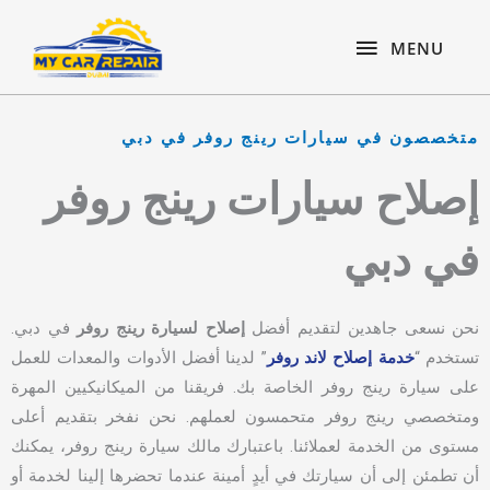
Skip
content
MENU
to
MENU
content
متخصصون في سيارات رينج روفر في دبي
إصلاح سيارات رينج روفر
في دبي
نحن نسعى جاهدين لتقديم أفضل
إصلاح لسيارة رينج روفر
في دبي.
تستخدم “
خدمة إصلاح لاند روفر
” لدينا أفضل الأدوات والمعدات للعمل
على سيارة رينج روفر الخاصة بك. فريقنا من الميكانيكيين المهرة
ومتخصصي رينج روفر متحمسون لعملهم. نحن نفخر بتقديم أعلى
مستوى من الخدمة لعملائنا. باعتبارك مالك سيارة رينج روفر، يمكنك
أن تطمئن إلى أن سيارتك في أيدٍ أمينة عندما تحضرها إلينا لخدمة أو