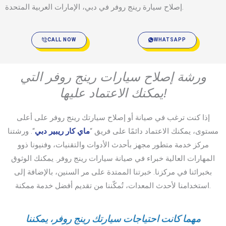
إصلاح سيارة رينج روفر في دبي، الإمارات العربية المتحدة.
CALL NOW
WHATSAPP
ورشة إصلاح سيارات رينج روفر التي
يمكنك الاعتماد عليها!
إذا كنت ترغب في صيانة أو إصلاح سيارتك رينج روفر على أعلى
مستوى، يمكنك الاعتماد دائمًا على فريق “
ماي كار ريبير دبي
“. ورشتنا
مركز خدمة متطور مجهز بأحدث الأدوات والتقنيات، وفنيونا ذوو
المهارات العالية خبراء في صيانة سيارات رينج روفر. يمكنك الوثوق
بخبرائنا في مركزنا. خبرتنا الممتدة على مر السنين، بالإضافة إلى
استخدامنا لأحدث المعدات، تُمكّننا من تقديم أفضل خدمة ممكنة.
مهما كانت احتياجات سيارتك رينج روفر، يمكننا