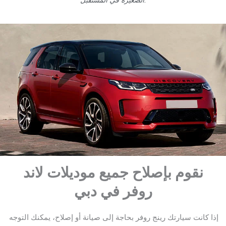
نقوم بإصلاح جميع موديلات لاند
روفر في دبي
إذا كانت سيارتك رينج روفر بحاجة إلى صيانة أو إصلاح، يمكنك التوجه