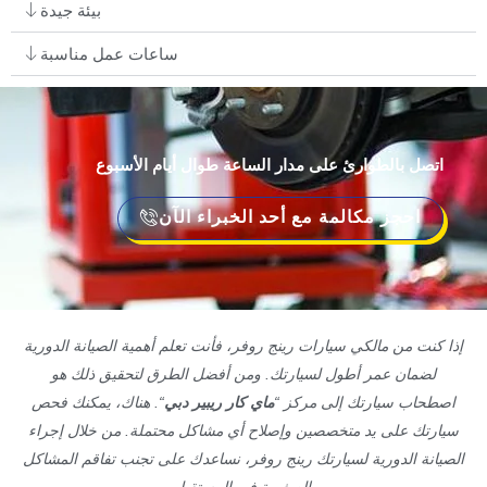
بيئة جيدة
ساعات عمل مناسبة
اتصل بالطوارئ على مدار الساعة طوال أيام الأسبوع
احجز مكالمة مع أحد الخبراء الآن
إذا كنت من مالكي سيارات رينج روفر، فأنت تعلم أهمية الصيانة الدورية
لضمان عمر أطول لسيارتك. ومن أفضل الطرق لتحقيق ذلك هو
اصطحاب سيارتك إلى مركز “
ماي كار ريبير دبي
“. هناك، يمكنك فحص
سيارتك على يد متخصصين وإصلاح أي مشاكل محتملة. من خلال إجراء
الصيانة الدورية لسيارتك رينج روفر، نساعدك على تجنب تفاقم المشاكل
الصغيرة في المستقبل.