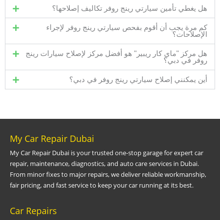
هل يغطي تأمين سيارتي رينج روفر تكاليف إصلاحها؟
كم مرة يجب أن أقوم بفحص سيارتي رينج روفر لإجراء
الإصلاحات؟
هل مركز "ماي كار ريبير" هو أفضل مركز لإصلاح سيارات رينج
روفر في دبي؟
أين يمكنني إصلاح سيارتي رينج روفر في دبي؟
My Car Repair Dubai
My Car Repair Dubai is your trusted one-stop garage for expert car
repair, maintenance, diagnostics, and auto care services in Dubai.
From minor fixes to major repairs, we deliver reliable workmanship,
fair pricing, and fast service to keep your car running at its best.
Car Repairs