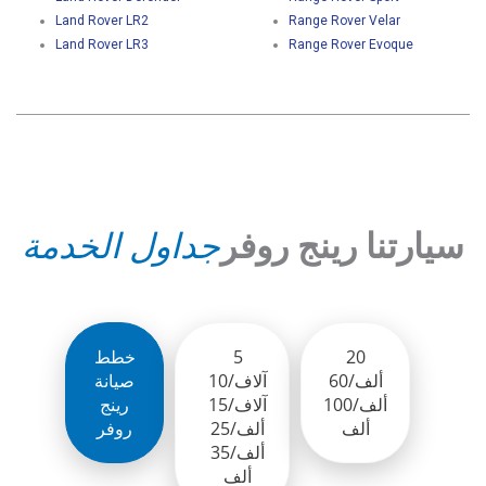
Land Rover LR2
Range Rover Velar
Land Rover LR3
Range Rover Evoque
سيارتنا رينج روفر
جداول الخدمة
20
5
خطط
ألف/60
آلاف/10
صيانة
ألف/100
آلاف/15
رينج
ألف
ألف/25
روفر
ألف/35
ألف