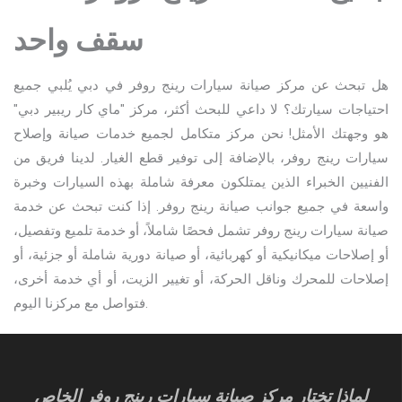
سقف واحد
هل تبحث عن مركز صيانة سيارات رينج روفر في دبي يُلبي جميع
احتياجات سيارتك؟ لا داعي للبحث أكثر، مركز "ماي كار ريبير دبي"
هو وجهتك الأمثل! نحن مركز متكامل لجميع خدمات صيانة وإصلاح
سيارات رينج روفر، بالإضافة إلى توفير قطع الغيار. لدينا فريق من
الفنيين الخبراء الذين يمتلكون معرفة شاملة بهذه السيارات وخبرة
واسعة في جميع جوانب صيانة رينج روفر. إذا كنت تبحث عن خدمة
صيانة سيارات رينج روفر تشمل فحصًا شاملاً، أو خدمة تلميع وتفصيل،
أو إصلاحات ميكانيكية أو كهربائية، أو صيانة دورية شاملة أو جزئية، أو
إصلاحات للمحرك وناقل الحركة، أو تغيير الزيت، أو أي خدمة أخرى،
فتواصل مع مركزنا اليوم.
لماذا تختار مركز صيانة سيارات رينج روفر الخاص