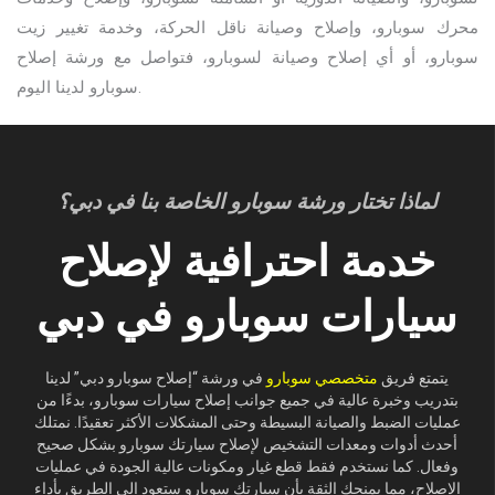
محرك سوبارو، وإصلاح وصيانة ناقل الحركة، وخدمة تغيير زيت
سوبارو، أو أي إصلاح وصيانة لسوبارو، فتواصل مع ورشة إصلاح
سوبارو لدينا اليوم.
لماذا تختار ورشة سوبارو الخاصة بنا في دبي؟
خدمة احترافية لإصلاح
سيارات سوبارو في دبي
يتمتع فريق
متخصصي سوبارو
في ورشة “إصلاح سوبارو دبي” لدينا
بتدريب وخبرة عالية في جميع جوانب إصلاح سيارات سوبارو، بدءًا من
عمليات الضبط والصيانة البسيطة وحتى المشكلات الأكثر تعقيدًا. نمتلك
أحدث أدوات ومعدات التشخيص لإصلاح سيارتك سوبارو بشكل صحيح
وفعال. كما نستخدم فقط قطع غيار ومكونات عالية الجودة في عمليات
الإصلاح، مما يمنحك الثقة بأن سيارتك سوبارو ستعود إلى الطريق بأداء