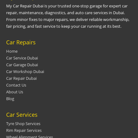
My Car Repair Dubai is your trusted one-stop garage for expert car
repair, maintenance, diagnostics, and auto care services in Dubai.
From minor fixes to major repairs, we deliver reliable workmanship,
fair pricing, and fast service to keep your car running at its best.
Car Repairs
Home
Car Service Dubai
Car Garage Dubai
Car Workshop Dubai
Car Repair Dubai
Contact Us
About Us
Blog
Car Services
Tyre Shop Services
Rim Repair Services
Wheel Alignment Services