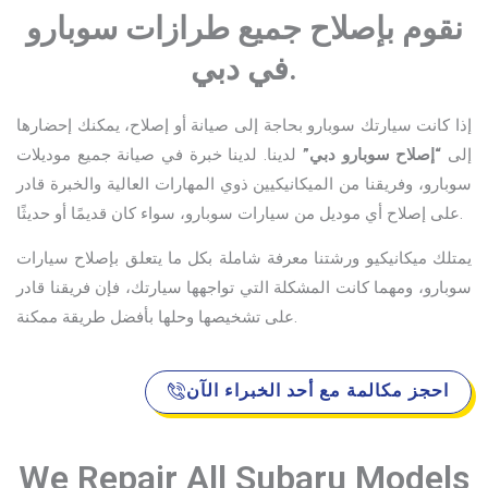
نقوم بإصلاح جميع طرازات سوبارو
في دبي.
إذا كانت سيارتك سوبارو بحاجة إلى صيانة أو إصلاح، يمكنك إحضارها
إلى
“إصلاح سوبارو دبي”
لدينا. لدينا خبرة في صيانة جميع موديلات
سوبارو، وفريقنا من الميكانيكيين ذوي المهارات العالية والخبرة قادر
على إصلاح أي موديل من سيارات سوبارو، سواء كان قديمًا أو حديثًا.
يمتلك ميكانيكيو ورشتنا معرفة شاملة بكل ما يتعلق بإصلاح سيارات
سوبارو، ومهما كانت المشكلة التي تواجهها سيارتك، فإن فريقنا قادر
على تشخيصها وحلها بأفضل طريقة ممكنة.
احجز مكالمة مع أحد الخبراء الآن
We Repair All Subaru Models