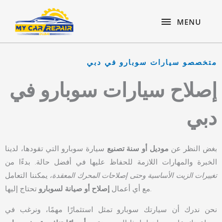
Skip
content
MENU
to
MENU
content
متخصصو سيارات سوبارو في دبي
إصلاح سيارات سوبارو في
دبي
بغض النظر عن
موديل أو سنة تصنيع
سيارة سوبارو التي تقودها، لدينا
الخبرة والمهارات اللازمة للحفاظ عليها في أفضل حالة. بدءًا من
تغييرات الزيت الأساسية وحتى إصلاحات المحرك المعقدة،
يمكننا التعامل
تحتاج إليها.
مع أي أعمال
إصلاح أو صيانة لسوبارو
نحن ندرك أن سيارتك سوبارو تمثل استثمارًا مهمًا، ونرغب في