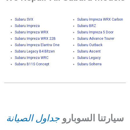
Subaru SVX
Subaru Impreza WRX Carbon
Subaru Impreza
Subaru BRZ
Subaru Impreza WRX
Subaru Impreza 5 Door
Subaru Impreza WRX 22B
Subaru Advance Tourer
Subaru Impreza Elantra One
Subaru Outback
Subaru Legacy B4 Bltzen
Subaru Ascent
Subaru Impreza WRC
Subaru Legacy
Subaru B11S Concept
Subaru Solterra
سيارتنا السوبارو
جداول الصيانة