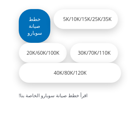
5K/10K/15K/25K/35K
خطط
صيانة
سوبارو
20K/60K/100K
30K/70K/110K
40K/80K/120K
!اقرأ خطط صيانة سوبارو الخاصة بنا